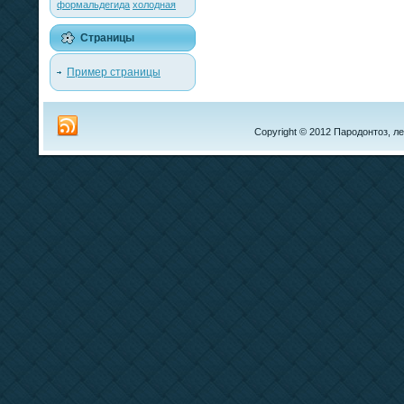
формальдегида
холодная
Страницы
Пример страницы
Copyright © 2012 Пародонтоз, ле