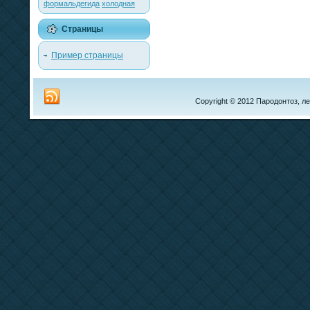
формальдегида
холодная
Страницы
Пример страницы
Copyright © 2012 Пародонтоз, ле